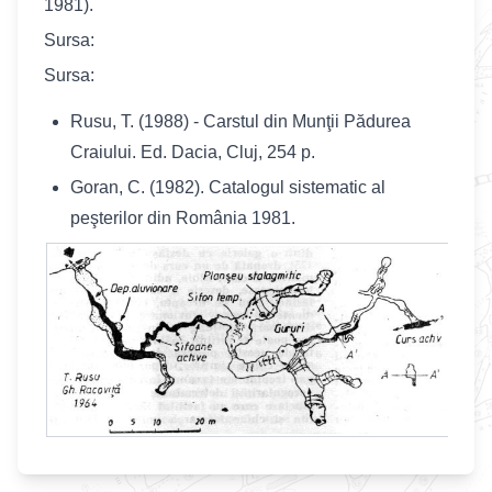
1981).
Sursa:
Sursa:
Rusu, T. (1988) - Carstul din Munţii Pădurea
Craiului. Ed. Dacia, Cluj, 254 p.
Goran, C. (1982). Catalogul sistematic al
peşterilor din România 1981.