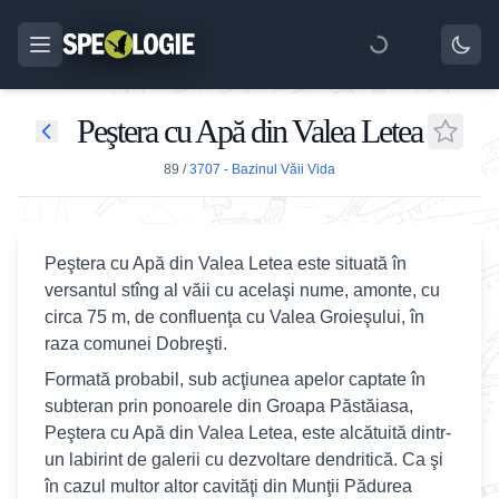
Peştera cu Apă din Valea Letea
89
/
3707 - Bazinul Văii Vida
Peştera cu Apă din Valea Letea este situată în
versantul stîng al văii cu acelaşi nume, amonte, cu
circa 75 m, de confluenţa cu Valea Groieşului, în
raza comunei Dobreşti.
Formată probabil, sub acţiunea apelor captate în
subteran prin ponoarele din Groapa Păstăiasa,
Peştera cu Apă din Valea Letea, este alcătuită dintr-
un labirint de galerii cu dezvoltare dendritică. Ca şi
în cazul multor altor cavităţi din Munţii Pădurea