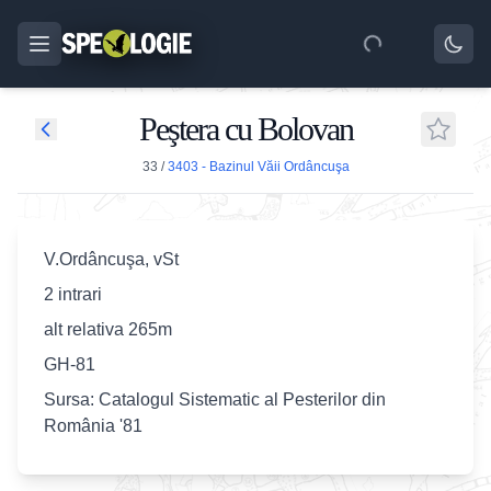
Peştera cu Bolovan
33
/
3403 - Bazinul Văii Ordâncuşa
V.Ordâncuşa, vSt
2 intrari
alt relativa 265m
GH-81
Sursa: Catalogul Sistematic al Pesterilor din
România '81