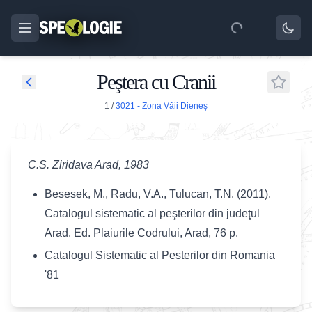
Peştera cu Cranii
1
/
3021 - Zona Văii Dieneş
C.S. Ziridava Arad, 1983
Besesek, M., Radu, V.A., Tulucan, T.N. (2011).
Catalogul sistematic al peşterilor din judeţul
Arad. Ed. Plaiurile Codrului, Arad, 76 p.
Catalogul Sistematic al Pesterilor din Romania
'81