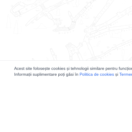
Acest site folosește cookies și tehnologii similare pentru funcțio
Informații suplimentare poți găsi în
Politica de cookies
și
Termeni
Utile
Speologi
Legislatie
Distributia 