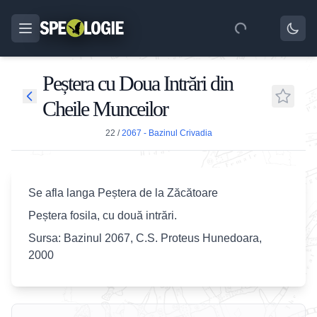
Peștera cu Doua Intrări din
Cheile Munceilor
22
/
2067 - Bazinul Crivadia
Se afla langa Peștera de la Zăcătoare
Peștera fosila, cu două intrări.
Sursa: Bazinul 2067, C.S. Proteus Hunedoara,
2000