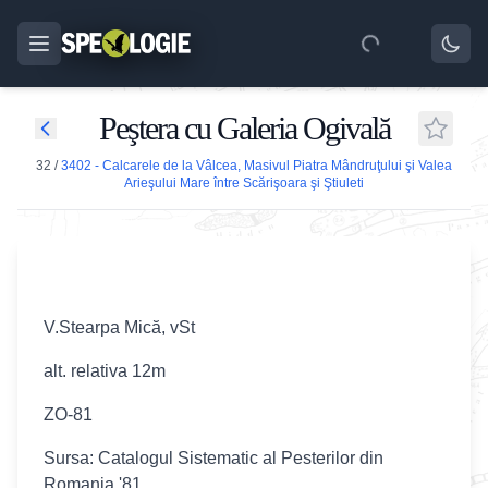
Peştera cu Galeria Ogivală
32
/
3402 - Calcarele de la Vâlcea, Masivul Piatra Mândruţului şi Valea
Arieşului Mare între Scărişoara şi Ştiuleti
V.Stearpa Mică, vSt
alt. relativa 12m
ZO-81
Sursa: Catalogul Sistematic al Pesterilor din
Romania '81