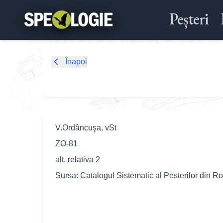
Peșteri
Înapoi
V.Ordâncuşa, vSt
ZO-81
alt. relativa 2
Sursa: Catalogul Sistematic al Pesterilor din R