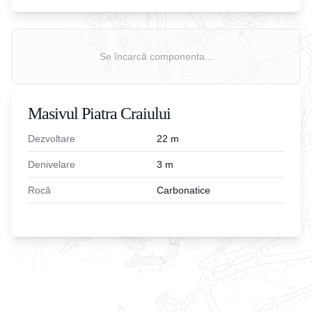
Se încarcă componenta...
Masivul Piatra Craiului
Dezvoltare
22
m
Denivelare
3
m
Rocă
Carbonatice