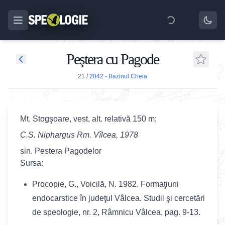
Peştera cu Pagode
21
/
2042 - Bazinul Cheia
Mt. Stogşoare, vest, alt. relativă 150 m;
C.S. Niphargus Rm. Vîlcea, 1978
sin. Pestera Pagodelor
Sursa:
Procopie, G., Voicilă, N. 1982. Formaţiuni
endocarstice în judeţul Vâlcea. Studii şi cercetări
de speologie, nr. 2, Râmnicu Vâlcea, pag. 9-13.