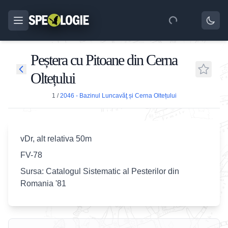
Peștera cu Pitoane din Cerna
Oltețului
1
/
2046 - Bazinul Luncavăţ și Cerna Oltețului
vDr, alt relativa 50m
FV-78
Sursa: Catalogul Sistematic al Pesterilor din
Romania '81