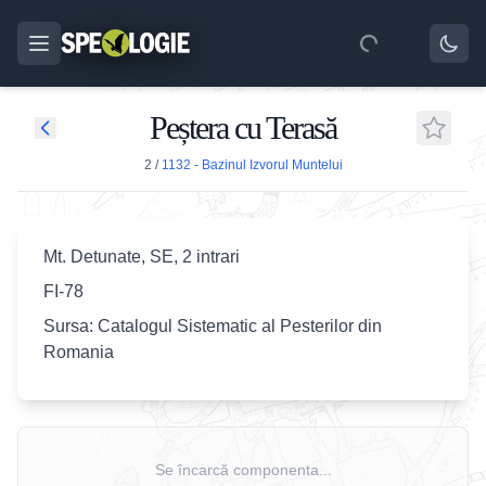
Peștera cu Terasă
2
/
1132 - Bazinul Izvorul Muntelui
Mt. Detunate, SE, 2 intrari
FI-78
Sursa: Catalogul Sistematic al Pesterilor din
Romania
Se încarcă componenta...