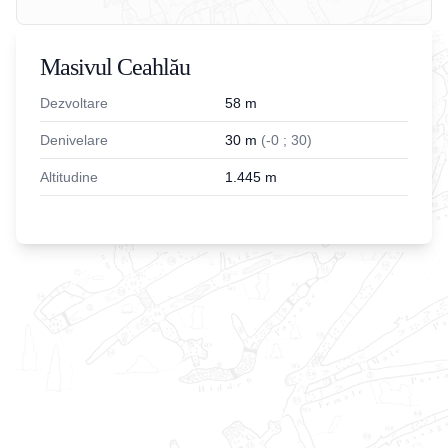
Masivul Ceahlău
Dezvoltare
58
m
Denivelare
30
m
(
-
0
;
30
)
Altitudine
1.445
m