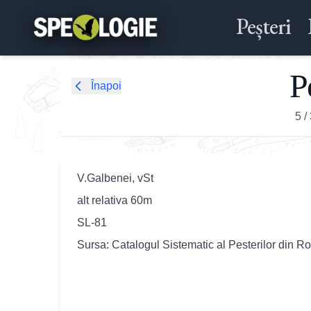
Peșteri
P
Înapoi
5
/
V.Galbenei, vSt
alt relativa 60m
SL-81
Sursa: Catalogul Sistematic al Pesterilor din R