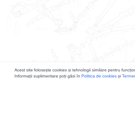
Acest site folosește cookies și tehnologii similare pentru funcțio
Informații suplimentare poți găsi în
Politica de cookies
și
Termeni
Utile
Speologi
Legislatie
Distributia 