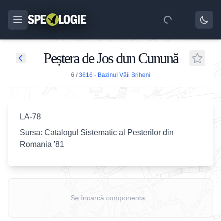
Peștera de Jos dun Cunună
6
/
3616 - Bazinul Văii Briheni
LA-78
Sursa: Catalogul Sistematic al Pesterilor din
Romania '81
Se încarcă componenta...