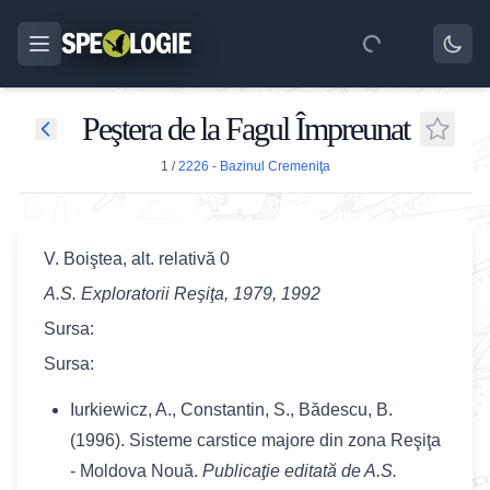
Peştera de la Fagul Împreunat
1
/
2226 - Bazinul Cremeniţa
V. Boiştea, alt. relativă 0
A.S. Exploratorii Reşiţa, 1979, 1992
Sursa:
Sursa:
Iurkiewicz, A., Constantin, S., Bădescu, B.
(1996). Sisteme carstice majore din zona Reşiţa
- Moldova Nouă.
Publicaţie editată de A.S.