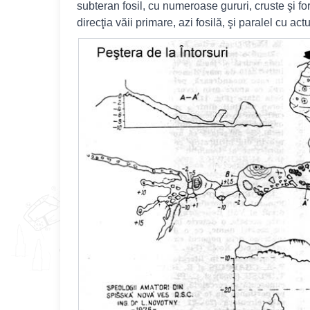
subteran fosil, cu numeroase gururi, cruste şi f
direcţia văii primare, azi fosilă, şi paralel cu ac