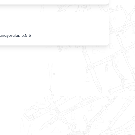
uncșorului
.
p.5,6