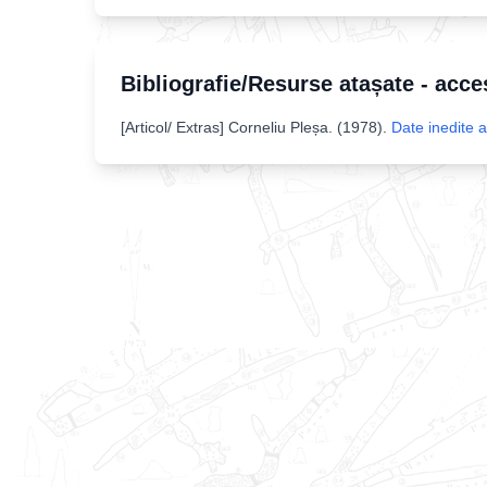
Bibliografie/Resurse atașate - acce
[
Articol/ Extras
]
Corneliu Pleșa
. (
1978
).
Date inedite 