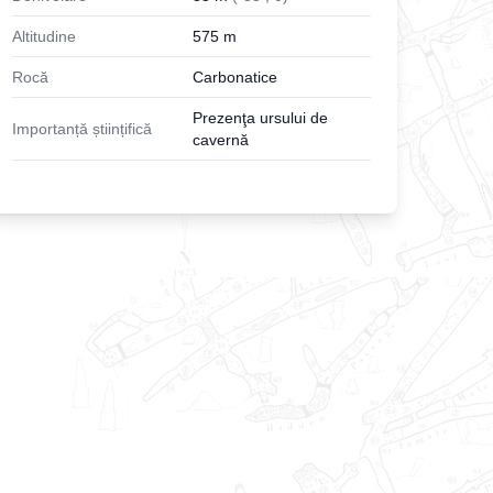
Altitudine
575
m
Rocă
Carbonatice
Prezenţa ursului de
Importanță științifică
cavernă