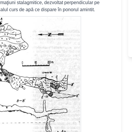
ormaţiuni stalagmitice, dezvoltat perpendicular pe
tualul curs de apă ce dispare în ponorul amintit.