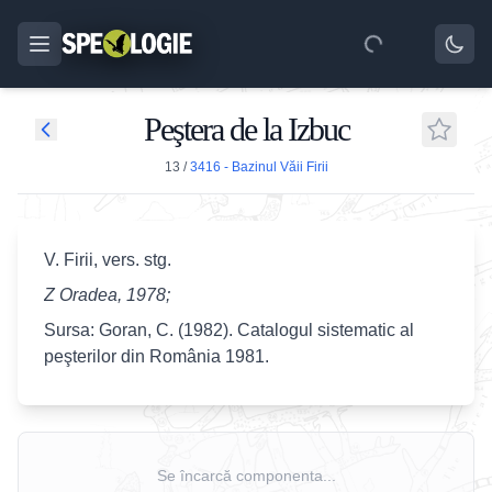
Peştera de la Izbuc
13
/
3416 - Bazinul Văii Firii
V. Firii, vers. stg.
Z Oradea, 1978;
Sursa: Goran, C. (1982). Catalogul sistematic al
peşterilor din România 1981.
Se încarcă componenta...