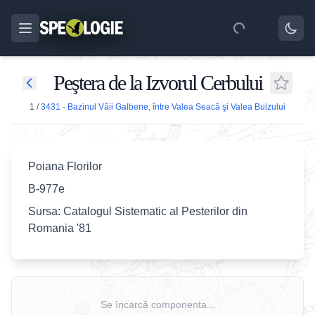
Peştera de la Izvorul Cerbului
1
/
3431 - Bazinul Văii Galbene, între Valea Seacă şi Valea Bulzului
Poiana Florilor
B-977e
Sursa: Catalogul Sistematic al Pesterilor din
Romania '81
Se încarcă componenta...