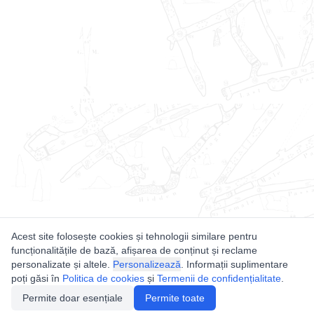
Acest site folosește cookies și tehnologii similare pentru
funcționalitățile de bază, afișarea de conținut și reclame
personalizate și altele.
Personalizează
. Informații suplimentare
poți găsi în
Politica de cookies
și
Termenii de confidențialitate
.
Permite doar esențiale
Permite toate