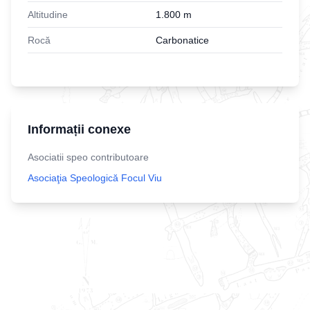
Altitudine
1.800
m
Rocă
Carbonatice
Informații conexe
Asociatii speo contributoare
Asociaţia Speologică Focul Viu