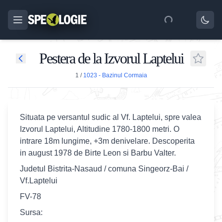
Pestera de la Izvorul Laptelui
1
/
1023 - Bazinul Cormaia
Situata pe versantul sudic al Vf. Laptelui, spre valea
Izvorul Laptelui, Altitudine 1780-1800 metri. O
intrare 18m lungime, +3m denivelare. Descoperita
in august 1978 de Birte Leon si Barbu Valter.
Judetul Bistrita-Nasaud / comuna Singeorz-Bai /
Vf.Laptelui
FV-78
Sursa: