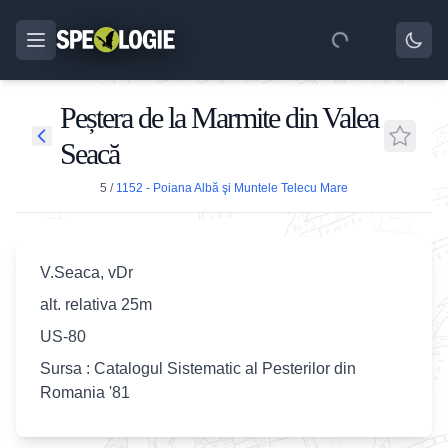
Peștera de la Marmite din Valea
Seacă
5
/
1152 - Poiana Albă şi Muntele Telecu Mare
V.Seaca, vDr
alt. relativa 25m
US-80
Sursa : Catalogul Sistematic al Pesterilor din
Romania '81