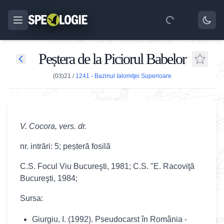
Peștera de la Piciorul Babelor
(03)21
/
1241 - Bazinul Ialomiţei Superioare
V. Cocora, vers. dr.
nr. intrări: 5; peșteră fosilă
C.S. Focul Viu Bucureşti, 1981; C.S. "E. Racoviţă
Bucureşti, 1984;
Sursa:
Giurgiu, I. (1992). Pseudocarst în România -