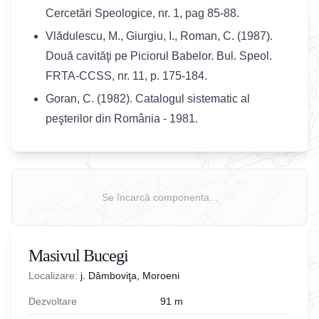
Cercetări Speologice, nr. 1, pag 85-88.
Vlădulescu, M., Giurgiu, I., Roman, C. (1987).
Două cavităţi pe Piciorul Babelor. Bul. Speol.
FRTA-CCSS, nr. 11, p. 175-184.
Goran, C. (1982). Catalogul sistematic al
peşterilor din România - 1981.
Se încarcă componenta...
Masivul Bucegi
Localizare:
j. Dâmboviţa, Moroeni
Dezvoltare
91
m