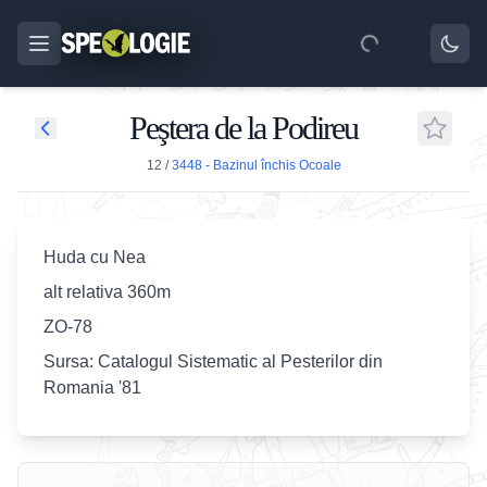
Peştera de la Podireu
12
/
3448 - Bazinul închis Ocoale
Huda cu Nea
alt relativa 360m
ZO-78
Sursa: Catalogul Sistematic al Pesterilor din
Romania '81