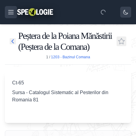
Peștera de la Poiana Mănăstirii
(Peștera de la Comana)
1
/
1203 - Bazinul Comana
Ct-65
Sursa - Catalogul Sistematic al Pesterilor din
Romania 81