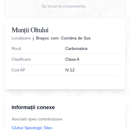
Se încarcă componenta...
Munții Oltului
Localizare:
j. Braşov, com. Comăna de Sus
Rocă
Carbonatice
Clasificare
Clasa A
Cod AP
IV.12
Informații conexe
Asociatii speo contributoare
Clubul Speologic Silex