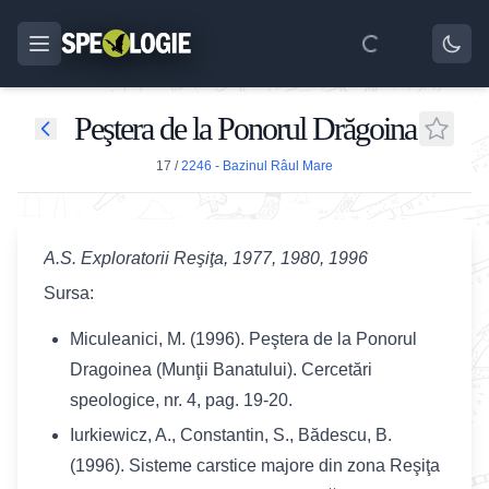
Peştera de la Ponorul Drăgoina
17
/
2246 - Bazinul Râul Mare
A.S. Exploratorii Reşiţa, 1977, 1980, 1996
Sursa:
Miculeanici, M. (1996). Peştera de la Ponorul
Dragoinea (Munţii Banatului). Cercetări
speologice, nr. 4, pag. 19-20.
Iurkiewicz, A., Constantin, S., Bădescu, B.
(1996). Sisteme carstice majore din zona Reşiţa