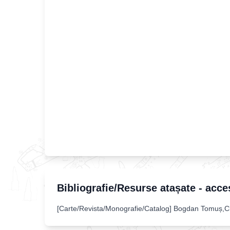
Bibliografie/Resurse atașate - acce
[
Carte/Revista/Monografie/Catalog
]
Bogdan Tomuș,Cl