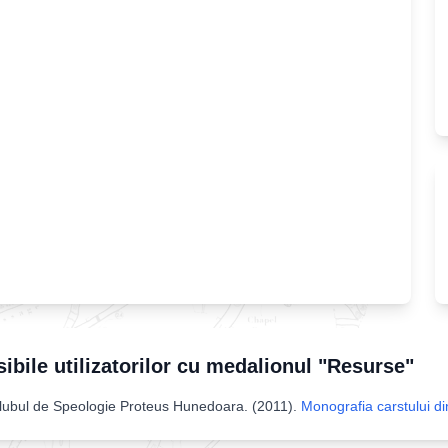
sibile utilizatorilor cu medalionul "Resurse"
ubul de Speologie Proteus Hunedoara
. (
2011
).
Monografia carstului d