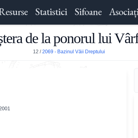
Resurse
Statistici
Sifoane
Asociați
tera de la ponorul lui Vâr
12
/
2069 - Bazinul Văii Dreptului
 2001