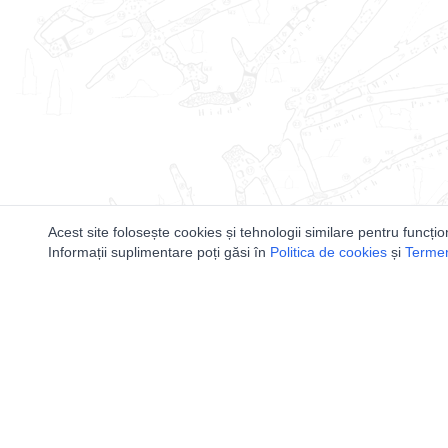
Acest site folosește cookies și tehnologii similare pentru funcțio
Informații suplimentare poți găsi în
Politica de cookies
și
Termeni
Utile
Speologi
Legislatie
Distributia 