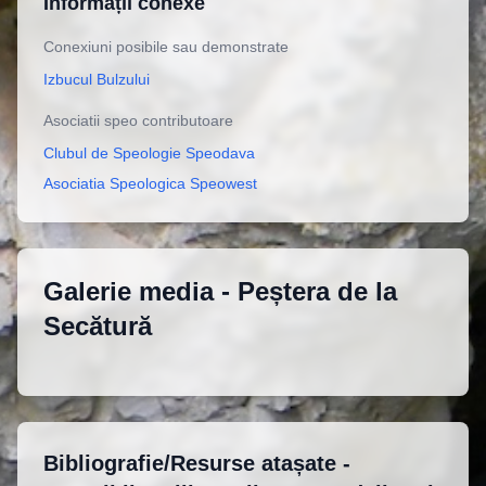
Informații conexe
Conexiuni posibile sau demonstrate
Izbucul Bulzului
Asociatii speo contributoare
Clubul de Speologie Speodava
Asociatia Speologica Speowest
Galerie media -
Peștera de la
Secătură
Bibliografie/Resurse atașate -