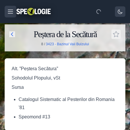
Peștera de la Secătură
8
/
3423 - Bazinul Vaii Bulzului
Alt. ”Peștera Secătura”
Sohodolul Plopului, vSt
Sursa
Catalogul Sistematic al Pesterilor din Romania
'81
Speomond #13