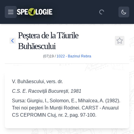
Peştera de la Tăurile
Buhăescului
(07)19
/
1022 - Bazinul Rebra
V. Buhăescului, vers. dr.
C.S. E. Racoviţă Bucureşti, 1981
Sursa: Giurgiu, I., Solomon, E., Mihalcea, A. (1982).
Trei noi peşteri în Munții Rodnei. CARST - Anuarul
CS CEPROMIN Cluj, nr. 2, pag. 97-100.