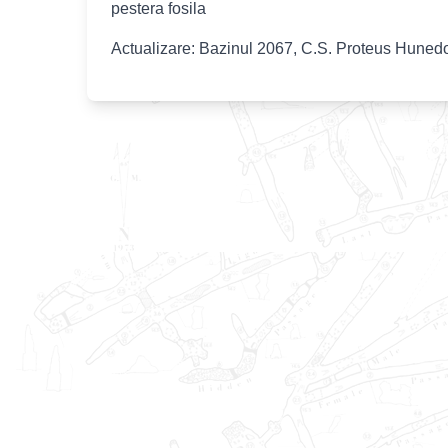
pestera fosila
Actualizare: Bazinul 2067, C.S. Proteus Huned