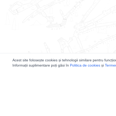
Acest site folosește cookies și tehnologii similare pentru funcțio
Informații suplimentare poți găsi în
Politica de cookies
și
Termeni
Utile
Speologi
Legislatie
Distributia 