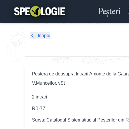
Peșteri
Înapoi
Pestera de deasupra Intrarii Amonte de la Gaur
V.Munceilor, vSt
2 intrari
RB-77
Sursa: Catalogul Sistematiuc al Pesterilor din 