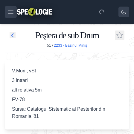
Peştera de sub Drum
51
/
2233 - Bazinul Miniş
V.Morii, vSt
3 intrari
alt relativa 5m
FV-78
Sursa: Catalogul Sistematic al Pesterilor din
Romania '81