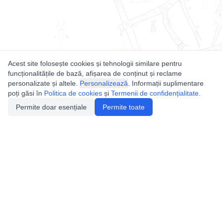
Acest site folosește cookies și tehnologii similare pentru
funcționalitățile de bază, afișarea de conținut și reclame
personalizate și altele.
Personalizează
. Informații suplimentare
poți găsi în
Politica de cookies
și
Termenii de confidențialitate
.
Permite doar esențiale
Permite toate
Utile
Legislatie
Autorizație de acces