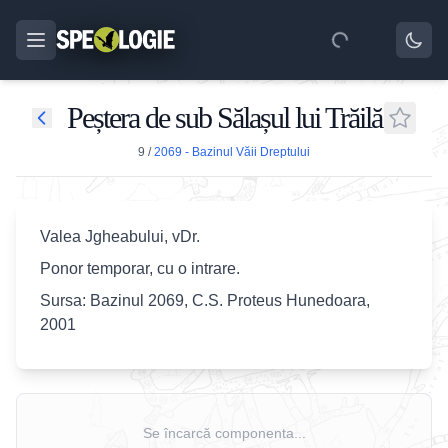
Peștera de sub Sălașul lui Trăilă
9
/
2069 - Bazinul Văii Dreptului
Valea Jgheabului, vDr.
Ponor temporar, cu o intrare.
Sursa: Bazinul 2069, C.S. Proteus Hunedoara,
2001
Se încarcă componenta...