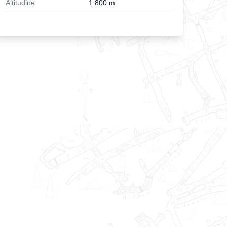
Altitudine
1.800
m