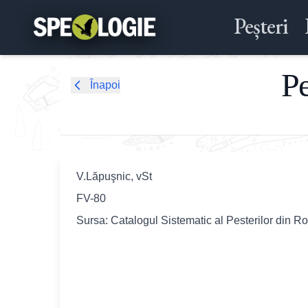
Peșteri
Pe
Înapoi
V.Lăpuşnic, vSt
FV-80
Sursa: Catalogul Sistematic al Pesterilor din R