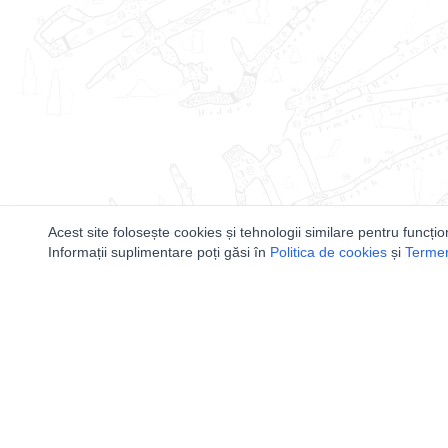
Acest site folosește cookies și tehnologii similare pentru funcțio
Informații suplimentare poți găsi în
Politica de cookies
și
Termeni
Utile
Speologi
Legislatie
Distributia 