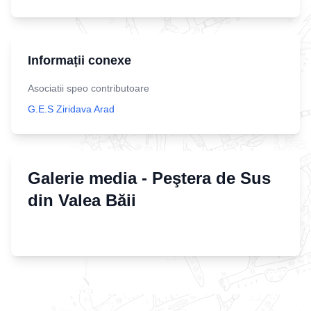
Informații conexe
Asociatii speo contributoare
G.E.S Ziridava Arad
Galerie media -
Peştera de Sus
din Valea Băii