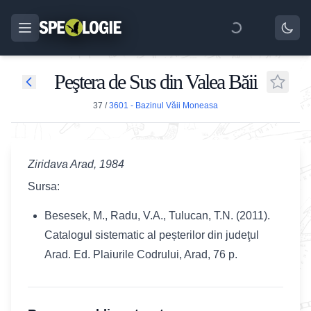
Peştera de Sus din Valea Băii
37
/
3601 - Bazinul Văii Moneasa
Ziridava Arad, 1984
Sursa:
Besesek, M., Radu, V.A., Tulucan, T.N. (2011).
Catalogul sistematic al peșterilor din judeţul
Arad. Ed. Plaiurile Codrului, Arad, 76 p.