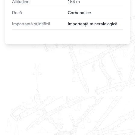
Altitudine
154
m
Rocă
Carbonatice
Importanță științifică
Importanţă mineralologică