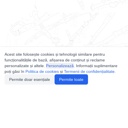
Acest site folosește cookies și tehnologii similare pentru
funcționalitățile de bază, afișarea de conținut și reclame
personalizate și altele.
Personalizează
. Informații suplimentare
poți găsi în
Politica de cookies
și
Termenii de confidențialitate
.
Permite doar esențiale
Permite toate
Utile