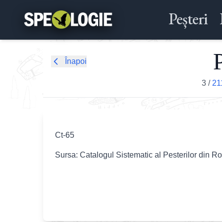
Peșteri
P
Înapoi
3
/
21
Ct-65
Sursa: Catalogul Sistematic al Pesterilor din R