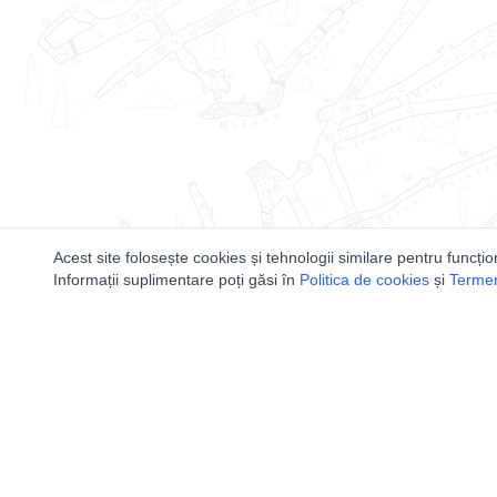
Acest site folosește cookies și tehnologii similare pentru funcțio
Informații suplimentare poți găsi în
Politica de cookies
și
Termeni
Utile
Speologi
Legislatie
Distributia 