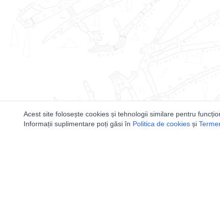
Acest site folosește cookies și tehnologii similare pentru funcțio
Informații suplimentare poți găsi în
Politica de cookies
și
Termeni
Utile
Speologi
Legislatie
Distributia 