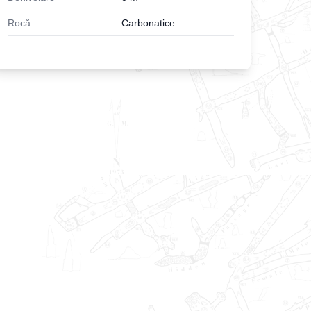
Rocă
Carbonatice