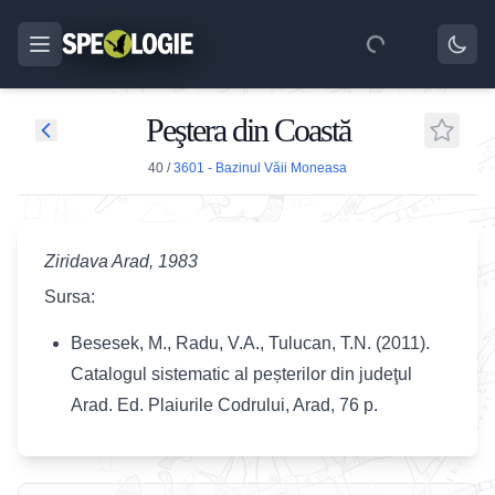
Peştera din Coastă
40
/
3601 - Bazinul Văii Moneasa
Ziridava Arad, 1983
Sursa:
Besesek, M., Radu, V.A., Tulucan, T.N. (2011).
Catalogul sistematic al peșterilor din judeţul
Arad. Ed. Plaiurile Codrului, Arad, 76 p.