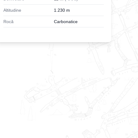
Altitudine
1.230
m
Rocă
Carbonatice