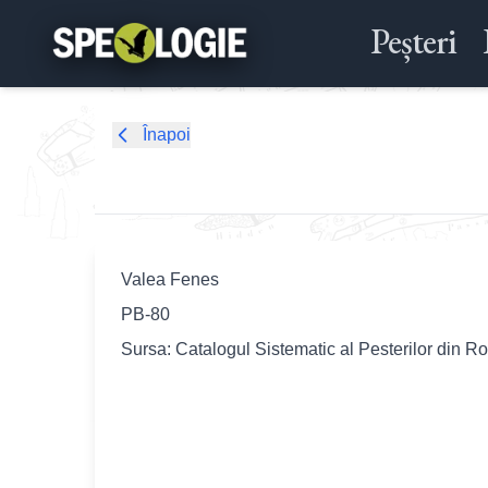
Peșteri
Înapoi
Valea Fenes
PB-80
Sursa: Catalogul Sistematic al Pesterilor din R