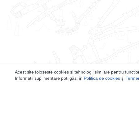
Acest site folosește cookies și tehnologii similare pentru funcțio
Informații suplimentare poți găsi în
Politica de cookies
și
Termeni
Utile
Speologi
Legislatie
Distributia 