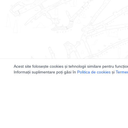
Acest site folosește cookies și tehnologii similare pentru funcțio
Informații suplimentare poți găsi în
Politica de cookies
și
Termeni
Utile
Speologi
Legislatie
Distributia 