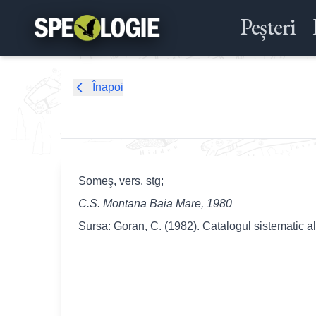
Peșteri
Înapoi
Someş, vers. stg;
C.S. Montana Baia Mare, 1980
Sursa: Goran, C. (1982). Catalogul sistematic a