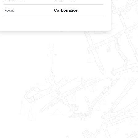
Rocă
Carbonatice