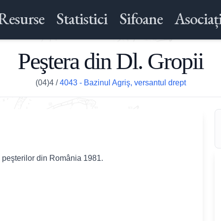
Resurse
Statistici
Sifoane
Asociați
Peştera din Dl. Gropii
(04)4
/
4043 - Bazinul Agriş, versantul drept
l peşterilor din România 1981.