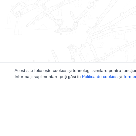
Acest site folosește cookies și tehnologii similare pentru funcțio
Informații suplimentare poți găsi în
Politica de cookies
și
Termeni
Utile
Speologi
Legislatie
Distributia 