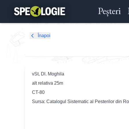
Peșteri
Înapoi
vSt, Dl. Moghila
alt relativa 25m
CT-80
Sursa: Catalogul Sistematic al Pesterilor din R