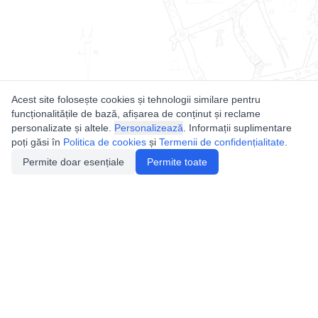
Acest site folosește cookies și tehnologii similare pentru
funcționalitățile de bază, afișarea de conținut și reclame
personalizate și altele.
Personalizează
. Informații suplimentare
poți găsi în
Politica de cookies
și
Termenii de confidențialitate
.
Permite doar esențiale
Permite toate
Utile
Legislatie