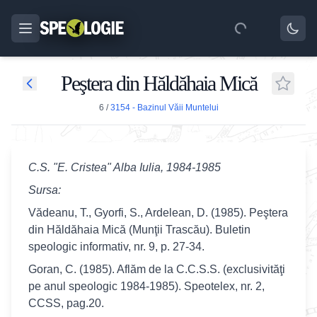
Peştera din Hăldăhaia Mică
6
/
3154 - Bazinul Văii Muntelui
C.S. "E. Cristea" Alba Iulia, 1984-1985
Sursa:
Vădeanu, T., Gyorfi, S., Ardelean, D. (1985). Peştera
din Hăldăhaia Mică (Munţii Trascău). Buletin
speologic informativ, nr. 9, p. 27-34.
Goran, C. (1985). Aflăm de la C.C.S.S. (exclusivităţi
pe anul speologic 1984-1985). Speotelex, nr. 2,
CCSS, pag.20.