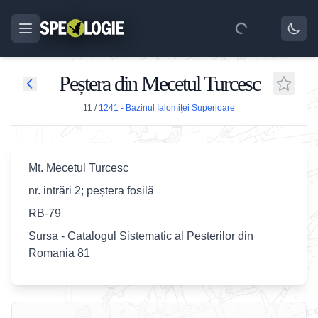
Peștera din Mecetul Turcesc
11
/
1241 - Bazinul Ialomiţei Superioare
Mt. Mecetul Turcesc
nr. intrări 2; peștera fosilă
RB-79
Sursa - Catalogul Sistematic al Pesterilor din
Romania 81