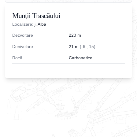
Munții Trascăului
Localizare:
j. Alba
Dezvoltare
220
m
Denivelare
21
m
(
-
6
;
15
)
Rocă
Carbonatice