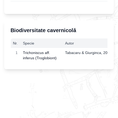
Biodiversitate cavernicolă
Nr.
Specie
Autor
1
Trichoniscus aff.
Tabacaru & Giurginca, 2013
inferus (Troglobiont)