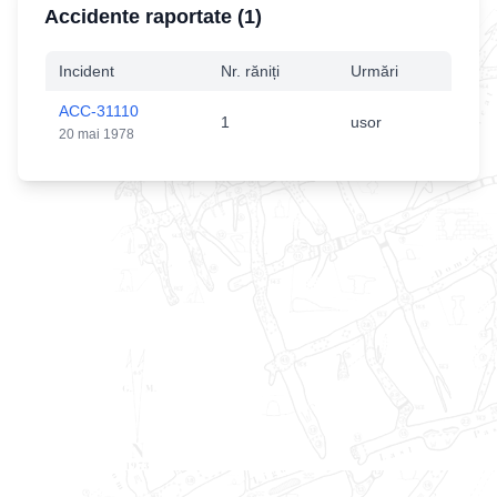
Accidente raportate (
1
)
Incident
Nr. răniți
Urmări
ACC-31110
1
usor
20 mai 1978