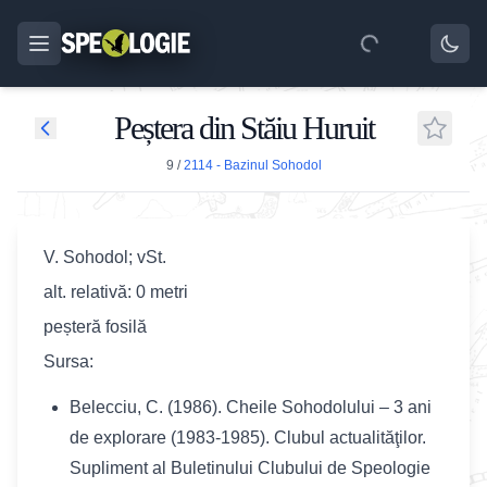
Peștera din Stăiu Huruit
9
/
2114 - Bazinul Sohodol
V. Sohodol; vSt.
alt. relativă: 0 metri
peșteră fosilă
Sursa:
Belecciu, C. (1986). Cheile Sohodolului – 3 ani
de explorare (1983-1985). Clubul actualităţilor.
Supliment al Buletinului Clubului de Speologie