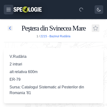
Peştera din Svinecea Mare
1
/
2215 - Bazinul Rudăria
V.Rudăria
2 intrari
alt relativa 600m
ER-79
Sursa: Catalogul Sistematic al Pesterilor din
Romania '81