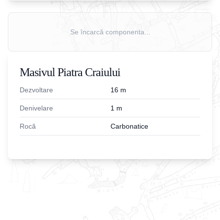
Se încarcă componenta...
Masivul Piatra Craiului
Dezvoltare
16
m
Denivelare
1
m
Rocă
Carbonatice