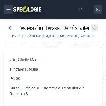
Peștera din Terasa Dâmboviței
45
/
1277 - Bazinul Dâmboviţei în masivele Posada şi Vârtoapele
vDr.; Cheile Mari
1 intrare; P. fosilă
PC-80
Sursa - Catalogul Sistematic al Pesterilor din
Romania 81