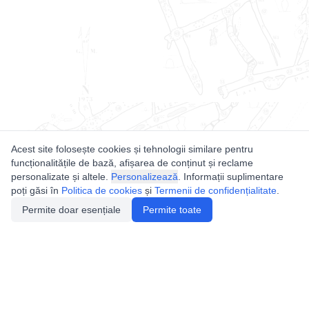
Acest site folosește cookies și tehnologii similare pentru
funcționalitățile de bază, afișarea de conținut și reclame
personalizate și altele.
Personalizează
. Informații suplimentare
poți găsi în
Politica de cookies
și
Termenii de confidențialitate
.
Permite doar esențiale
Permite toate