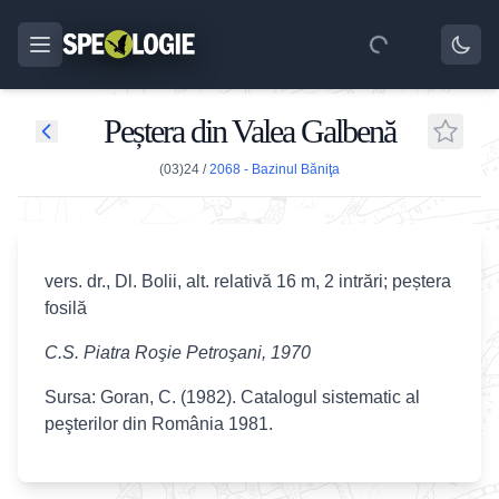
Peștera din Valea Galbenă
(03)24
/
2068 - Bazinul Băniţa
vers. dr., Dl. Bolii, alt. relativă 16 m, 2 intrări; peștera
fosilă
C.S. Piatra Roşie Petroşani, 1970
Sursa: Goran, C. (1982). Catalogul sistematic al
peşterilor din România 1981.