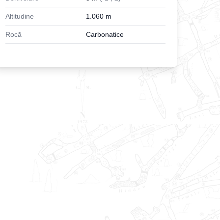
Altitudine
1.060
m
Rocă
Carbonatice