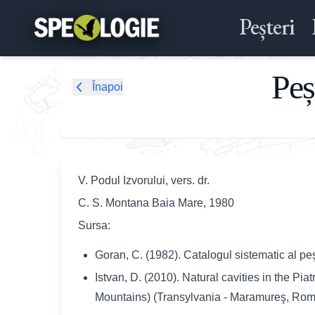
Peșteri
Peș
Înapoi
V. Podul Izvorului, vers. dr.
C. S. Montana Baia Mare, 1980
Sursa:
Goran, C. (1982). Catalogul sistematic al pe
Istvan, D. (2010). Natural cavities in the Pi
Mountains) (Transylvania - Maramureş, Romani