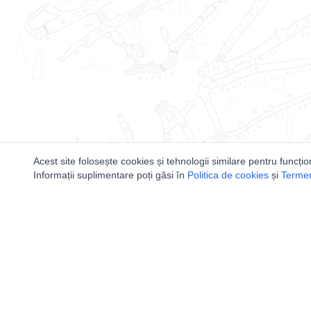
Acest site folosește cookies și tehnologii similare pentru funcțio
Informații suplimentare poți găsi în
Politica de cookies
și
Termeni
Utile
Speologi
Legislatie
Distributia 