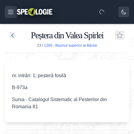
Peștera din Valea Spirlei
23
/
1260 - Bazinul superior al Bârsei
nr. intrări: 1; peșteră fosilă
B-973a
Sursa - Catalogul Sistematic al Pesterilor din
Romania 81