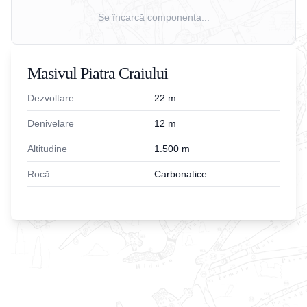
Se încarcă componenta...
Masivul Piatra Craiului
Dezvoltare
22
m
Denivelare
12
m
Altitudine
1.500
m
Rocă
Carbonatice